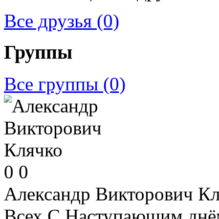
Все друзья
(0)
Группы
Все группы
(0)
0
0
Александр Викторович К
Всех С Наступающим днё