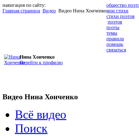
навигация по сайту:
общество поэт
Главная страница
Видео
Видео Нина Хонченко
мои стихи
стихи поэтов
поэтов
поэты
темы
правила
помощь
связаться
Нина Хонченко
Перейти к профилю
Видео Нина Хонченко
Всё видео
Поиск