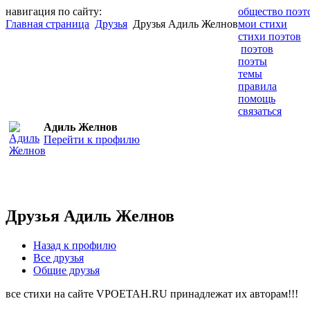
навигация по сайту:
общество поэт
Главная страница
Друзья
Друзья Адиль Желнов
мои стихи
стихи поэтов
поэтов
поэты
темы
правила
помощь
связаться
Адиль Желнов
Перейти к профилю
Друзья Адиль Желнов
Назад к профилю
Все друзья
Общие друзья
все стихи на сайте VPOETAH.RU принадлежат их авторам!!!