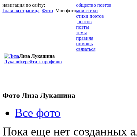
навигация по сайту:
общество поэтов
Главная страница
Фото
Мои фото
мои стихи
стихи поэтов
поэтов
поэты
темы
правила
помощь
связаться
Лиза Лукашина
Перейти к профилю
Фото Лиза Лукашина
Все фото
Пока еще нет созданных а