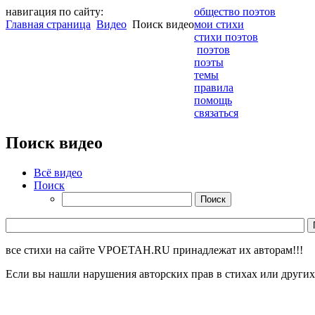
навигация по сайту:
общество поэтов
Главная страница
Видео
Поиск видео
мои стихи
стихи поэтов
поэтов
поэты
темы
правила
помощь
связаться
Поиск видео
Всё видео
Поиск
все стихи на сайте VPOETAH.RU принадлежат их авторам!!!
Если вы нашли нарушения авторских прав в стихах или других 