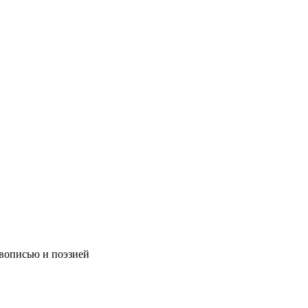
ивописью и поэзией