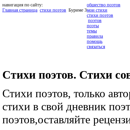
навигация по сайту:
общество поэтов
Главная страница
стихи поэтов
Буриме 3
мои стихи
стихи поэтов
поэтов
поэты
темы
правила
помощь
связаться
Cтихи поэтов. Стихи со
Стихи поэтов, только авт
стихи в свой дневник поэт
поэтов,оставляйте рецензи