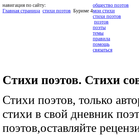
навигация по сайту:
общество поэтов
Главная страница
стихи поэтов
Буриме 4
мои стихи
стихи поэтов
поэтов
поэты
темы
правила
помощь
связаться
Cтихи поэтов. Стихи со
Стихи поэтов, только авт
стихи в свой дневник поэт
поэтов,оставляйте рецензи