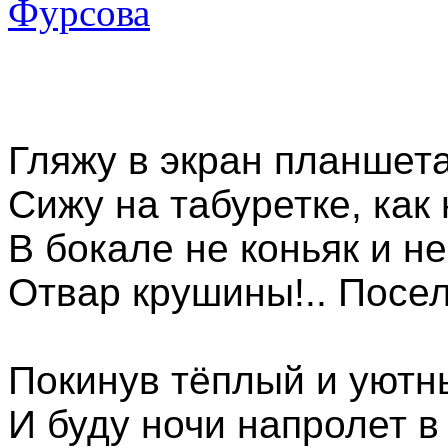
Гляжу в экран планшета
Сижу на табуретке, как 
В бокале не коньяк и не
Отвар крушины!.. Посе
Покинув тёплый и уютн
И буду ночи напролет 