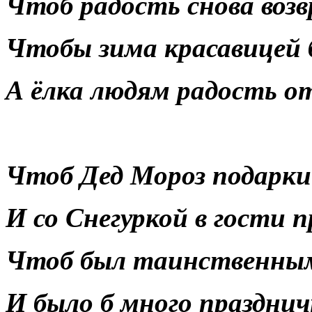
Чтоб радость снова возв
Чтобы зима красавицей 
А ёлка людям радость о
Чтоб Дед Мороз подарки
И со Снегуркой в гости п
Чтоб был таинственным 
И было б много празднич