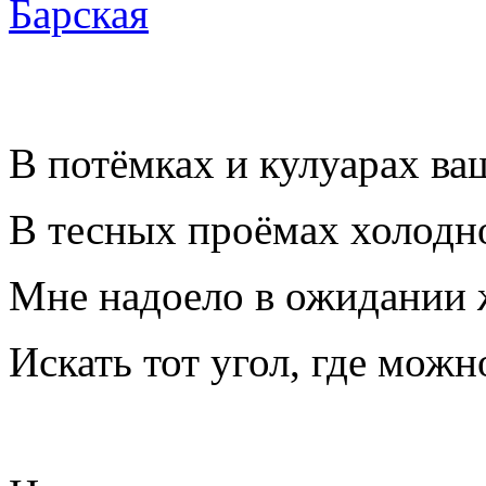
В потёмках и кулуарах ва
В тесных проёмах холодно
Мне надоело в ожидании 
Искать тот угол, где можн