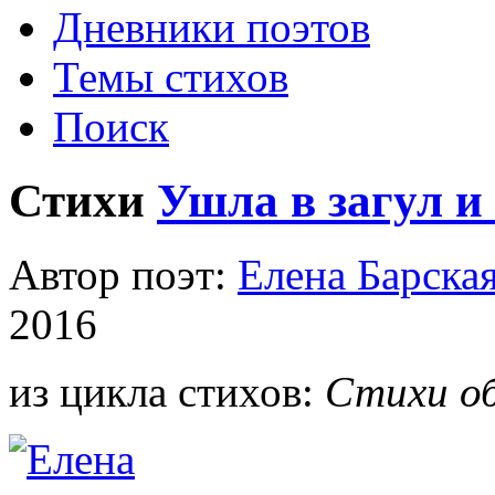
Дневники поэтов
Темы стихов
Поиск
Стихи
Ушла в загул и
Автор поэт:
Елена Барска
2016
из цикла стихов:
Стихи об