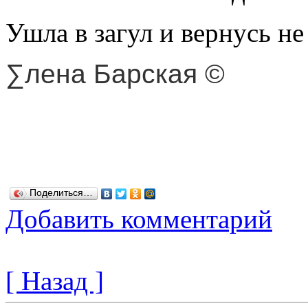
Ушла в загул и вернусь не
∑лена Барская ©
Поделиться…
Добавить комментарий
[ Назад ]