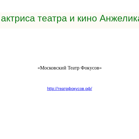
 актриса театра и кино Анжелик
«Московский Театр Фокусов»
http://театрфокусов.рф/