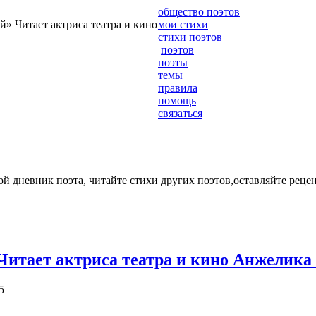
общество поэтов
» Читает актриса театра и кино
мои стихи
стихи поэтов
поэтов
поэты
темы
правила
помощь
связаться
ой дневник поэта, читайте стихи других поэтов,оставляйте рецен
Читает актриса театра и кино Анжелика
15