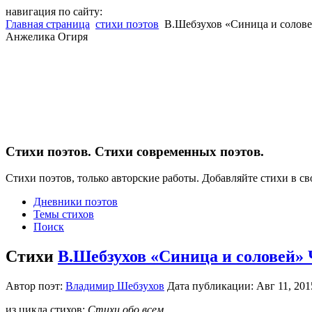
навигация по сайту:
Главная страница
стихи поэтов
В.Шебзухов «Синица и соловей
Анжелика Огиря
Cтихи поэтов. Стихи современных поэтов.
Стихи поэтов, только авторские работы. Добавляйте стихи в св
Дневники поэтов
Темы стихов
Поиск
Стихи
В.Шебзухов «Синица и соловей» 
Автор поэт:
Владимир Шебзухов
Дата публикации: Авг 11, 20
из цикла стихов:
Стихи обо всем