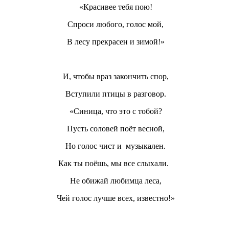
«Красивее тебя пою!
Спроси любого, голос мой,
В лесу прекрасен и зимой!»
И, чтобы враз закончить спор,
Вступили птицы в разговор.
«Синица, что это с тобой?
Пусть соловей поёт весной,
Но голос чист и
музыкален.
Как ты поёшь, мы все слыхали.
Не обижай любимца леса,
Чей голос лучше всех, известно!»