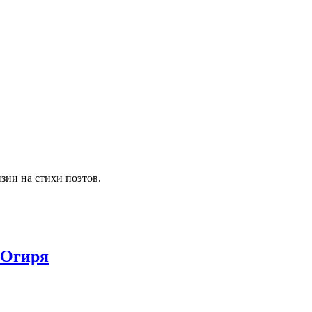
зии на стихи поэтов.
 Огиря