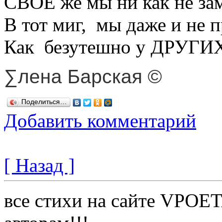
СВОЁ же мы ни как не за
В тот миг, мы даже и не п
Как безутешно у ДРУГИХ
∑лена Барская ©
Поделиться…
Добавить комментарий
[ Назад ]
все стихи на сайте VPOE