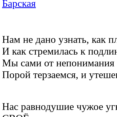
Нам не дано узнать, как 
И как стремилась к подли
Мы сами от непонимания 
Порой терзаемся, и утеше
Нас равнодушие чужое угн