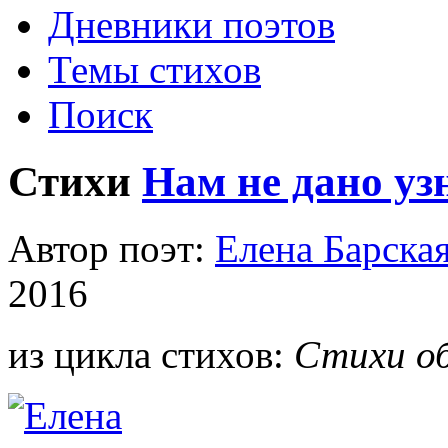
Дневники поэтов
Темы стихов
Поиск
Стихи
Нам не дано уз
Автор поэт:
Елена Барска
2016
из цикла стихов:
Стихи об