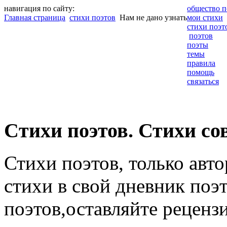
навигация по сайту:
общество п
Главная страница
стихи поэтов
Нам не дано узнать
мои стихи
стихи поэт
поэтов
поэты
темы
правила
помощь
связаться
Cтихи поэтов. Стихи со
Стихи поэтов, только авт
стихи в свой дневник поэт
поэтов,оставляйте рецензи