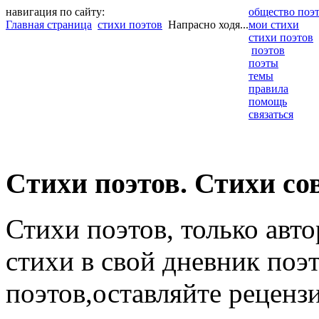
навигация по сайту:
общество поэ
Главная страница
стихи поэтов
Напрасно ходя...
мои стихи
стихи поэтов
поэтов
поэты
темы
правила
помощь
связаться
Cтихи поэтов. Стихи со
Стихи поэтов, только авт
стихи в свой дневник поэт
поэтов,оставляйте рецензи