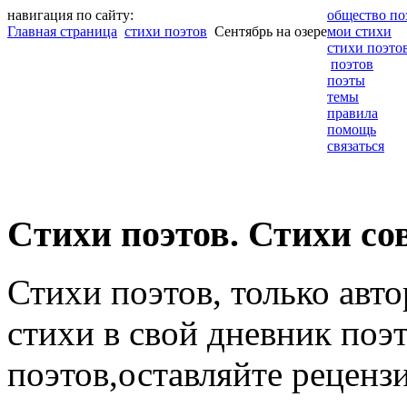
навигация по сайту:
общество по
Главная страница
стихи поэтов
Сентябрь на озере
мои стихи
стихи поэто
поэтов
поэты
темы
правила
помощь
связаться
Cтихи поэтов. Стихи со
Стихи поэтов, только авт
стихи в свой дневник поэт
поэтов,оставляйте рецензи