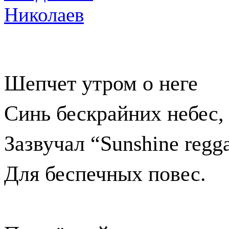
Шепчет утром о неге
Синь бескрайних небес,
Зазвучал “
Sunshine
regg
Для беспечных повес.