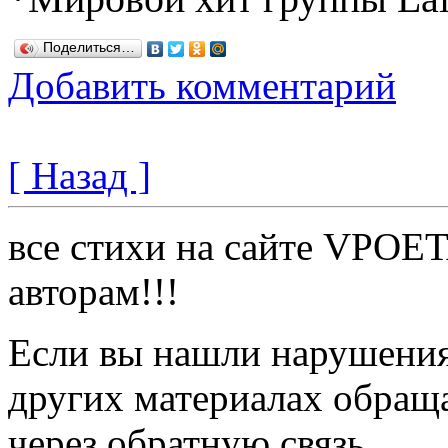
Поделиться…
Добавить комментарий
[ Назад ]
все стихи на сайте VPOE
авторам!!!
Если вы нашли нарушения 
других материалах обраща
через обратную связь.