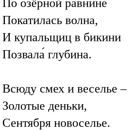
По озёрной равнине
Покатилась волна,
И купальщиц в бикини
Позвала́ глубина.
Всюду смех и веселье –
Золотые деньки,
Сентября новоселье.