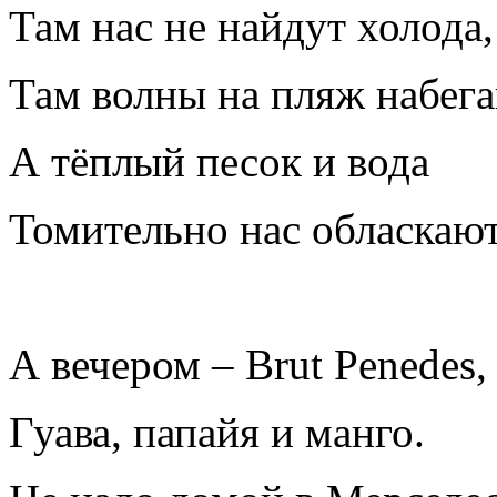
Там нас не найдут холода
Там волны на пляж набега
А тёплый песок и вода
Томительно нас обласкаю
А вечером – Brut Penedes,
Гуава, папайя и манго.