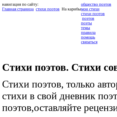
навигация по сайту:
общество поэтов
Главная страница
стихи поэтов
На карибы
мои стихи
стихи поэтов
поэтов
поэты
темы
правила
помощь
связаться
Cтихи поэтов. Стихи со
Стихи поэтов, только авт
стихи в свой дневник поэт
поэтов,оставляйте рецензи