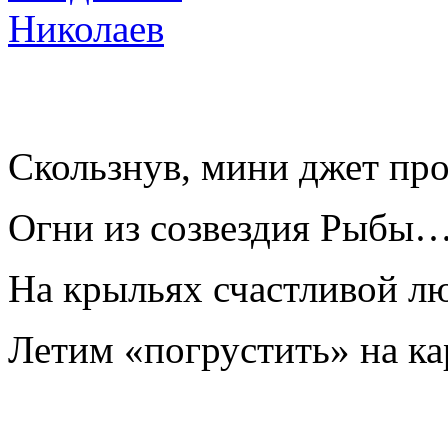
Скользнув, мини джет пр
Огни из созвездия Рыбы
На крыльях счастливой л
Летим «погрустить» на к