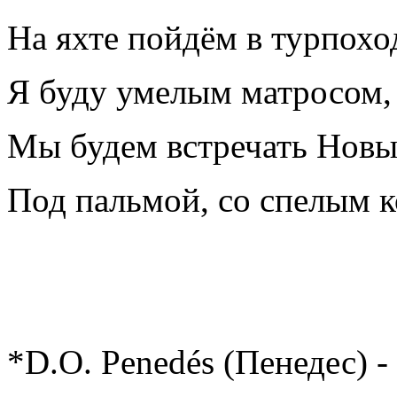
На яхте пойдём в турпохо
Я буду умелым матросом,
Мы будем встречать Новы
Под пальмой, со спелым к
*D.O. Penedés (Пенедес) -