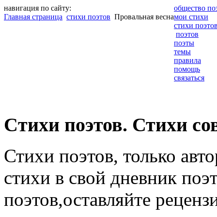
навигация по сайту:
общество по
Главная страница
стихи поэтов
Провальная весна
мои стихи
стихи поэто
поэтов
поэты
темы
правила
помощь
связаться
Cтихи поэтов. Стихи со
Стихи поэтов, только авт
стихи в свой дневник поэт
поэтов,оставляйте рецензи