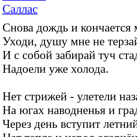
Снова дождь и кончается 
Уходи, душу мне не терза
И с собой забирай туч ста
Надоели уже холода.
Нет стрижей - улетели наз
На югах наводненья и гра
Через день вступит летний