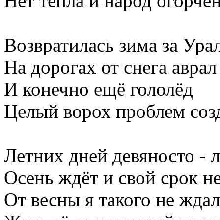
Нет тепла и народ огорчён
Возвратилась зима за Урал
На дорогах от снега аврал
И конечно ещё гололёд
Целый ворох проблем созд
Летних дней девяносто - 
Осень ждёт и свой срок не
От весны я такого не ждал