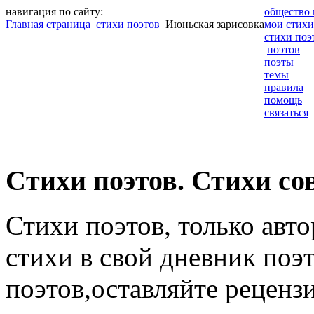
навигация по сайту:
общество 
Главная страница
стихи поэтов
Июньская зарисовка
мои стихи
стихи поэ
поэтов
поэты
темы
правила
помощь
связаться
Cтихи поэтов. Стихи со
Стихи поэтов, только авт
стихи в свой дневник поэт
поэтов,оставляйте рецензи