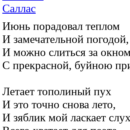
Июнь порадовал теплом
И замечательной погодой,
И можно слиться за окно
С прекрасной, буйною пр
Летает тополиный пух
И это точно снова лето,
И зяблик мой ласкает слух