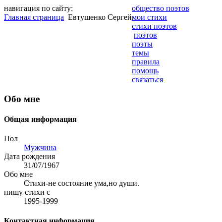
навигация по сайту:
общество поэтов
Главная страница
Eвтушенко Сергей
мои стихи
стихи поэтов
поэтов
поэты
темы
правила
помощь
связаться
Обо мне
Общая информация
Пол
Мужчина
Дата рождения
31/07/1967
Обо мне
Стихи-не состояние ума,но души.
пишу стихи с
1995-1999
Контактная информация