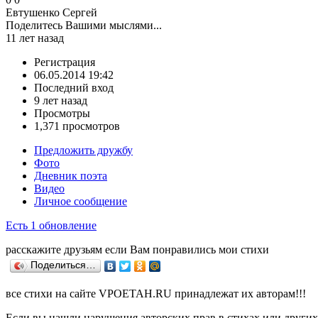
Eвтушенко Сергей
Поделитесь Вашими мыслями...
11 лет назад
Регистрация
06.05.2014 19:42
Последний вход
9 лет назад
Просмотры
1,371 просмотров
Предложить дружбу
Фото
Дневник поэта
Видео
Личное сообщение
Есть 1 обновление
расскажите друзьям если Вам понравились мои стихи
Поделиться…
все стихи на сайте VPOETAH.RU принадлежат их авторам!!!
Если вы нашли нарушения авторских прав в стихах или других 