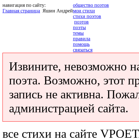
навигация по сайту:
общество поэтов
Главная страница
Яшин Андрей
мои стихи
стихи поэтов
поэтов
поэты
темы
правила
помощь
связаться
Извините, невозможно н
поэта. Возможно, этот п
запись не активна. Пожа
администрацией сайта.
все стихи на сайте VPOE