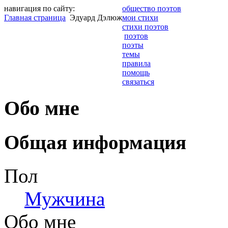
навигация по сайту:
общество поэтов
Главная страница
Эдуард Дэлюж
мои стихи
стихи поэтов
поэтов
поэты
темы
правила
помощь
связаться
Обо мне
Общая информация
Пол
Мужчина
Обо мне