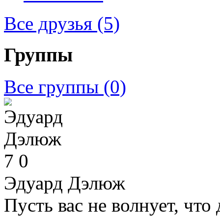
Все друзья
(5)
Группы
Все группы
(0)
7
0
Эдуард Дэлюж
Пусть вас не волнует, что 