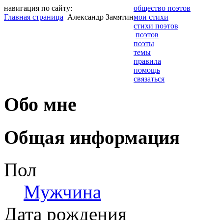
навигация по сайту:
общество поэтов
Главная страница
Александр Замятин
мои стихи
стихи поэтов
поэтов
поэты
темы
правила
помощь
связаться
Обо мне
Общая информация
Пол
Мужчина
Дата рождения