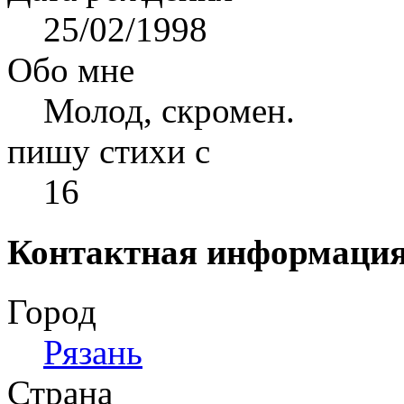
25/02/1998
Обо мне
Молод, скромен.
пишу стихи с
16
Контактная информаци
Город
Рязань
Страна