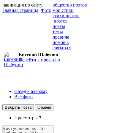
навигация по сайту:
общество поэтов
Главная страница
Фото
мои стихи
стихи поэтов
поэтов
поэты
темы
правила
помощь
связаться
Евгений Шабунин
Перейти к профилю
Назад к альбому
Все фото
Выбрать поэта
Отмена
Просмотры
7