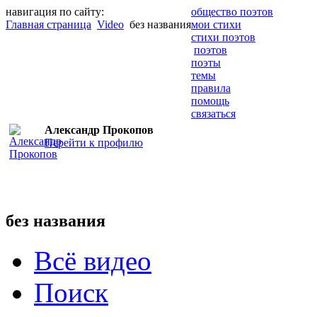
навигация по сайту:
общество поэтов
Главная страница
Video
без названия
мои стихи
стихи поэтов
поэтов
поэты
темы
правила
помощь
связаться
Александр Прокопов
Перейти к профилю
без названия
Всё видео
Поиск