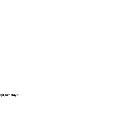
дидат наук