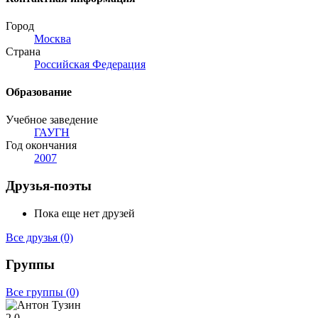
Город
Москва
Страна
Российская Федерация
Образование
Учебное заведение
ГАУГН
Год окончания
2007
Друзья-поэты
Пока еще нет друзей
Все друзья
(0)
Группы
Все группы
(0)
2
0