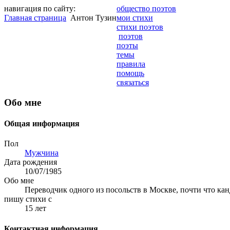
навигация по сайту:
общество поэтов
Главная страница
Антон Тузин
мои стихи
стихи поэтов
поэтов
поэты
темы
правила
помощь
связаться
Обо мне
Общая информация
Пол
Мужчина
Дата рождения
10/07/1985
Обо мне
Переводчик одного из посольств в Москве, почти что кан
пишу стихи с
15 лет
Контактная информация