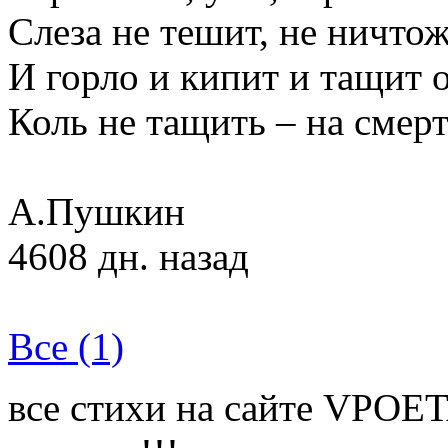
Слеза не тешит, не ничтож
И горло и кипит и тащит о
Коль не тащить – на смер
А.Пушкин
4608 дн. назад
Все (1)
все стихи на сайте VPOE