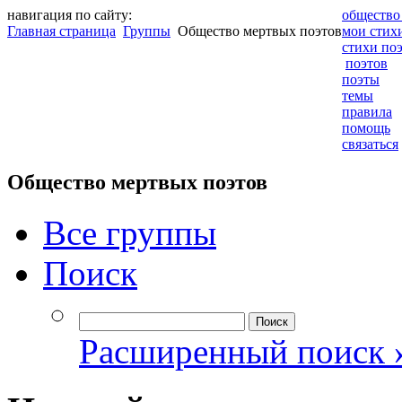
навигация по сайту:
общество
Главная страница
Группы
Общество мертвых поэтов
мои стих
стихи по
поэтов
поэты
темы
правила
помощь
связаться
Общество мертвых поэтов
Все группы
Поиск
Расширенный поиск 