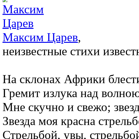
Максим Царев
,
неизвестные стихи извест
На склонах Африки блести
Гремит излука над волною
Мне скучно и свежо; звезд
Звезда моя красна стрель
Стрельбой, увы, стрельб