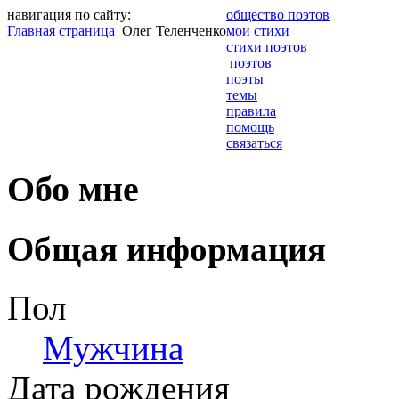
навигация по сайту:
общество поэтов
Главная страница
Олег Теленченко
мои стихи
стихи поэтов
поэтов
поэты
темы
правила
помощь
связаться
Обо мне
Общая информация
Пол
Мужчина
Дата рождения