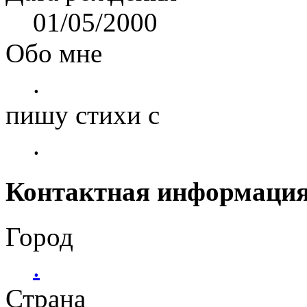
01/05/2000
Обо мне
.
пишу стихи с
.
Контактная информаци
Город
.
Страна