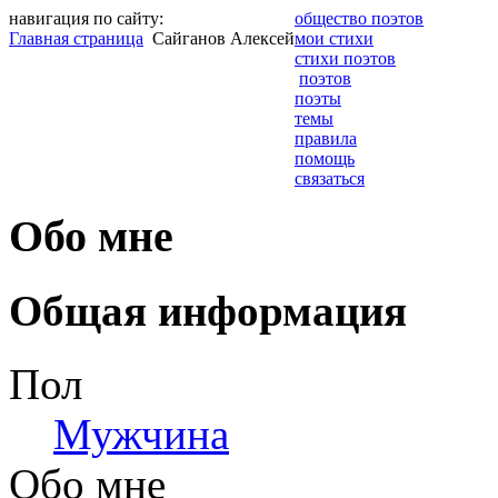
навигация по сайту:
общество поэтов
Главная страница
Сайганов Алексей
мои стихи
стихи поэтов
поэтов
поэты
темы
правила
помощь
связаться
Обо мне
Общая информация
Пол
Мужчина
Обо мне