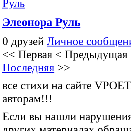
Элеонора Руль
0 друзей
Личное сообщен
<<
Первая
<
Предыдущая
Последняя
>>
все стихи на сайте VPOE
авторам!!!
Если вы нашли нарушения 
других материалах обраща