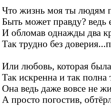
Что жизнь моя ты людям 
Быть может правду? ведь е
И обломав однажды два к
Так трудно без доверия...п
Или любовь, которая был
Так искренна и так полна 
Она ведь даже вовсе не жи
А просто погостив, обтёрл