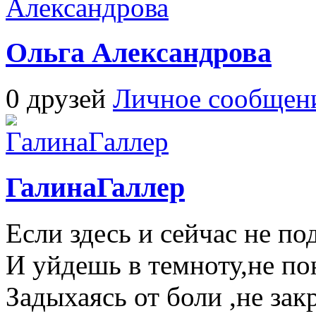
Ольга Александрова
0 друзей
Личное сообщен
ГалинаГаллер
Если здесь и сейчас не п
И уйдешь в темноту,не по
Задыхаясь от боли ,не зак