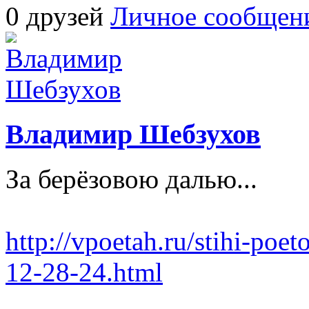
0 друзей
Личное сообщен
Владимир Шебзухов
За берёзовою далью...
http://vpoetah.ru/stihi-poet
12-28-24.html