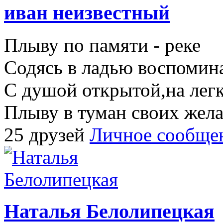
иван неизвестный
Плыву по памяти - реке
Содясь в ладью воспомин
С душой открытой,на лег
Плыву в туман своих жела
25 друзей
Личное сообще
Наталья Белолипецкая