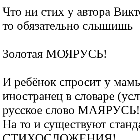
Что ни стих у автора Ви
то обязательно слышишь
Золотая МОЯРУСЬ!
И ребёнок спросит у ма
иностранец в словаре (усл
русское слово МАЯРУСЬ!
На то и существуют станд
СТИХОСЛОЖЕНИЯ!