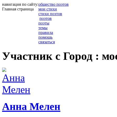
навигация по сайту:
общество поэтов
Главная страница
мои стихи
стихи поэтов
поэтов
поэты
темы
правила
помощь
связаться
Участник с Город : мо
Анна Мелен