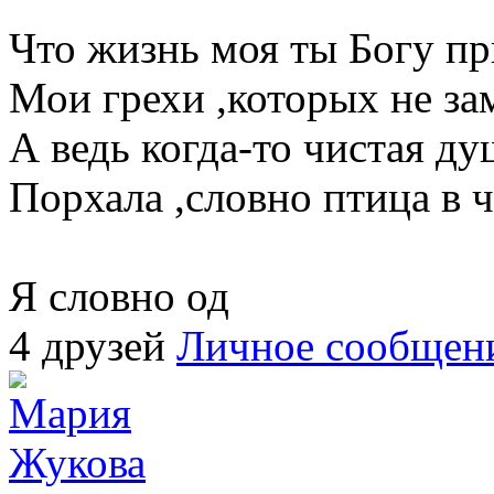
Что жизнь моя ты Богу пр
Мои грехи ,которых не за
А ведь когда-то чистая ду
Порхала ,словно птица в 
Я словно од
4 друзей
Личное сообщен