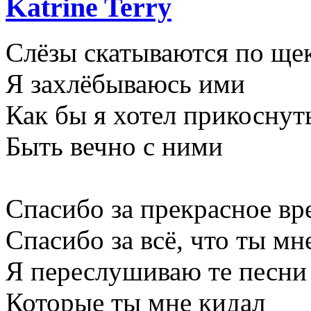
Katrine Terry
Слёзы скатываются по ще
Я захлёбываюсь ими
Как бы я хотел прикоснут
Быть вечно с ними
Спасибо за прекрасное вр
Спасибо за всё, что ты мн
Я переслушиваю те песни
Которые ты мне кидал