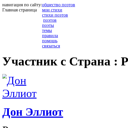
навигация по сайту:
общество поэтов
Главная страница
мои стихи
стихи поэтов
поэтов
поэты
темы
правила
помощь
связаться
Участник с Страна : 
Дон Эллиот