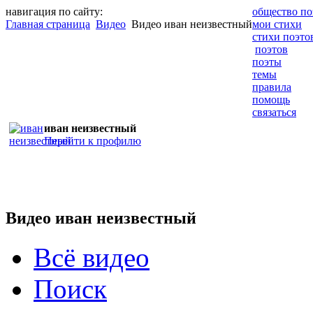
навигация по сайту:
общество по
Главная страница
Видео
Видео иван неизвестный
мои стихи
стихи поэто
поэтов
поэты
темы
правила
помощь
связаться
иван неизвестный
Перейти к профилю
Видео иван неизвестный
Всё видео
Поиск