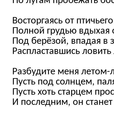
По лугам пробежать бо
Восторгаясь от птичьего
Полной грудью вдыхая 
Под берёзой, впадая в 
Распластавшись ловить 
Разбудите меня летом-
Пусть под солнцем, па
Пусть хоть старцем про
И последним, он стане