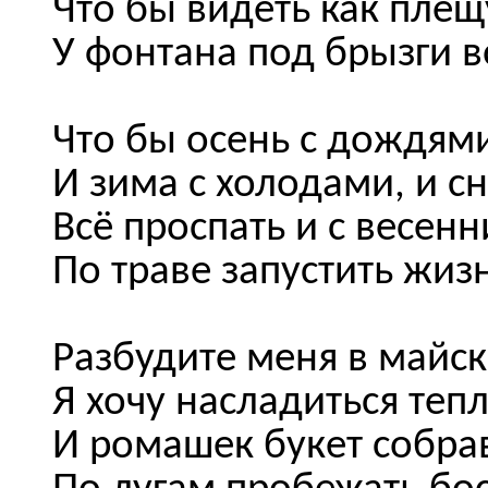
Что бы видеть как плещ
У фонтана под брызги 
Что бы осень с дождям
И зима с холодами, и сн
Всё проспать и с весен
По траве запустить жизн
Разбудите меня в майс
Я хочу насладиться теп
И ромашек букет собрав