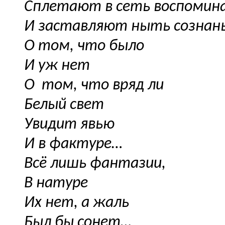
Сплетают в сеть воспомин
И заставляют ныть сознан
О том, что было
И уж нет
О
том, что вряд ли
Белый свет
Увидит явью
И в фактуре…
Всё лишь фантазии,
В натуре
Их нет, а жаль
Был бы сонет…