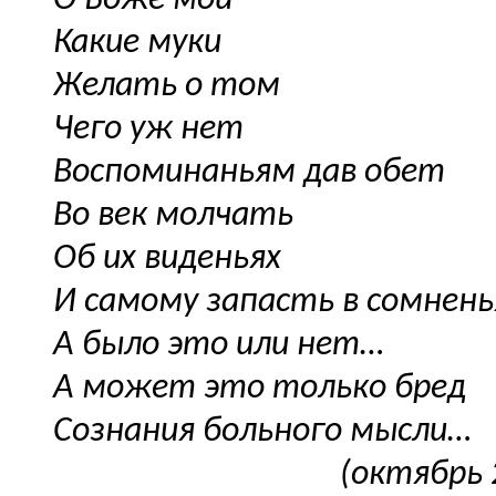
О Боже мой
Какие муки
Желать о том
Чего уж нет
Воспоминаньям дав обет
Во век молчать
Об их виденьях
И самому запасть в сомнень
А было это или нет…
А может это только бред
Сознания больного мысли…
(октябрь 