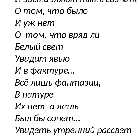
О том, что было
И уж нет
О
том, что вряд ли
Белый свет
Увидит явью
И в фактуре…
Всё лишь фантазии,
В натуре
Их нет, а жаль
Был бы сонет…
Увидеть утренний рассвет