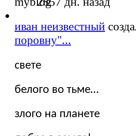
2857 дн. назад
иван неизвестный
созда
поровну"...
свете
белого во тьме…
злого на планете