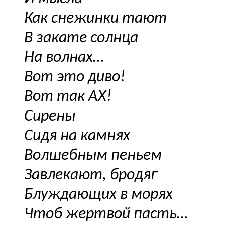
Как снежинки тают
В закате солнца
На волнах…
Вот это диво!
Вот так АХ!
Сирены
Сидя на камнях
Волшебным пеньем
Завлекают, бродяг
Блуждающих в морях
Чтоб жертвой пасть…