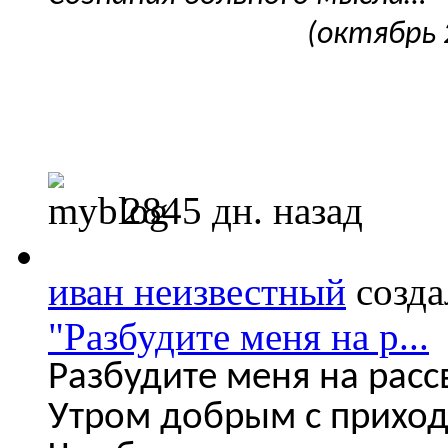
(октябрь 
2845 дн. назад
иван неизвестный
созда
"Разбудите меня на р...
Разбудите меня на расс
Утром добрым с прихо