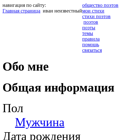
навигация по сайту:
общество поэтов
Главная страница
иван неизвестный
мои стихи
стихи поэтов
поэтов
поэты
темы
правила
помощь
связаться
Обо мне
Общая информация
Пол
Мужчина
Дата рождения