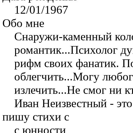
12/01/1967
Обо мне
Снаружи-каменный кол
романтик...Психолог д
рифм своих фанатик. П
облегчить...Могу любо
излечить...Не смог ни к
Иван Неизвестный - это
пишу стихи с
с юнности