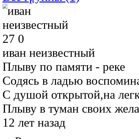
27
0
иван неизвестный
Плыву по памяти - реке
Содясь в ладью воспомин
С душой открытой,на лег
Плыву в туман своих жела
12 лет назад