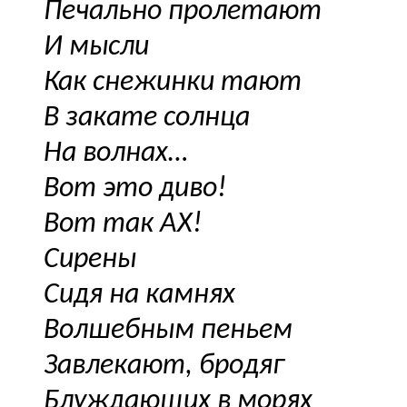
Печально пролетают
И мысли
Как снежинки тают
В закате солнца
На волнах…
Вот это диво!
Вот так АХ!
Сирены
Сидя на камнях
Волшебным пеньем
Завлекают, бродяг
Блуждающих в морях