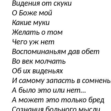
Видения от скуки
О Боже мой
Какие муки
Желать о том
Чего уж нет
Воспоминаньям дав обет
Во век молчать
Об их виденьях
И самому запасть в сомнень
А было это или нет…
А может это только бред
Сознания больного мысли…