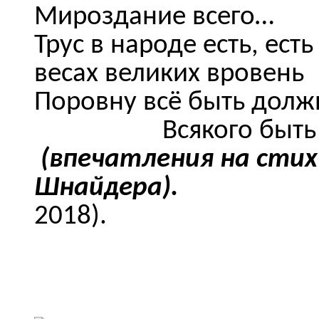
Мироздание всего…
Трус в народе есть, ест
весах великих вровень
Поровну всё быть долж
Всякого быть
(впечатления на сти
Шнайдера).
2018).