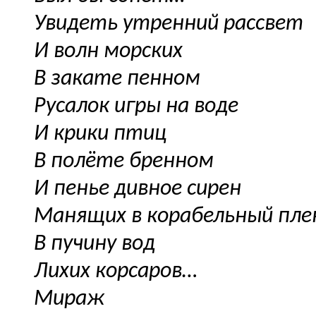
Увидеть утренний рассвет
И волн морских
В закате пенном
Русалок игры на воде
И крики птиц
В полёте бренном
И пенье дивное сирен
Манящих в корабельный пле
В пучину вод
Лихих корсаров…
Мираж