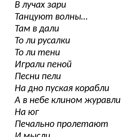
В лучах зари
Танцуют волны…
Там в дали
То ли русалки
То ли тени
Играли пеной
Песни пели
На дно пуская корабли
А в небе клином журавли
На юг
Печально пролетают
И мысли