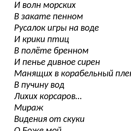
И волн морских
В закате пенном
Русалок игры на воде
И крики птиц
В полёте бренном
И пенье дивное сирен
Манящих в корабельный пле
В пучину вод
Лихих корсаров…
Мираж
Видения от скуки