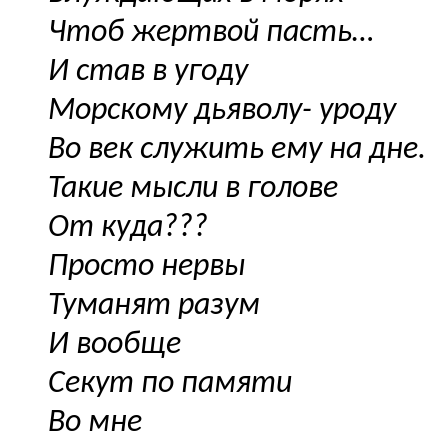
Чтоб жертвой пасть…
И став в угоду
Морскому дьяволу- уроду
Во век служить ему на дне.
Такие мысли в голове
От куда???
Просто нервы
Туманят разум
И вообще
Секут по памяти
Во мне