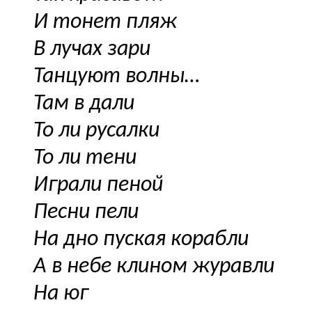
И тонет пляж
В лучах зари
Танцуют волны…
Там в дали
То ли русалки
То ли тени
Играли пеной
Песни пели
На дно пуская корабли
А в небе клином журавли
На юг