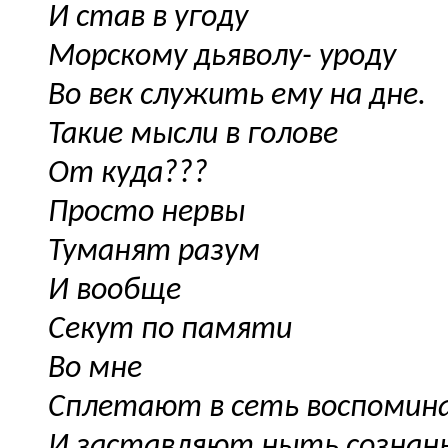
И став в угоду
Морскому дьяволу- уроду
Во век служить ему на дне.
Такие мысли в голове
От куда???
Просто нервы
Туманят разум
И вообще
Секут по памяти
Во мне
Сплетают в сеть воспомин
И заставляют ныть сознан