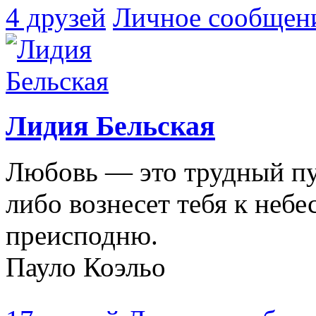
4 друзей
Личное сообщен
Лидия Бельская
Любовь — это трудный пу
либо вознесет тебя к небе
преисподню.
Пауло Коэльо