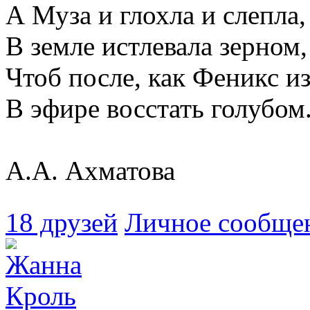
А Муза и глохла и слепла,
В земле истлевала зерном,
Чтоб после, как Феникс из
В эфире восстать голубом
А.А. Ахматова
18 друзей
Личное сообще