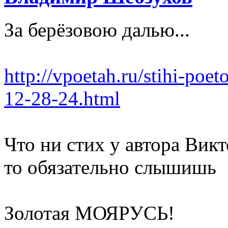
За берёзовою далью...
http://vpoetah.ru/stihi-poet
12-28-24.html
Что ни стих у автора Ви
то обязательно слышишь
Золотая МОЯРУСЬ!