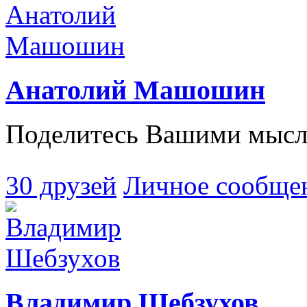
Анатолий Машошин
Поделитесь Вашими мысля
30 друзей
Личное сообще
Владимир Шебзухов