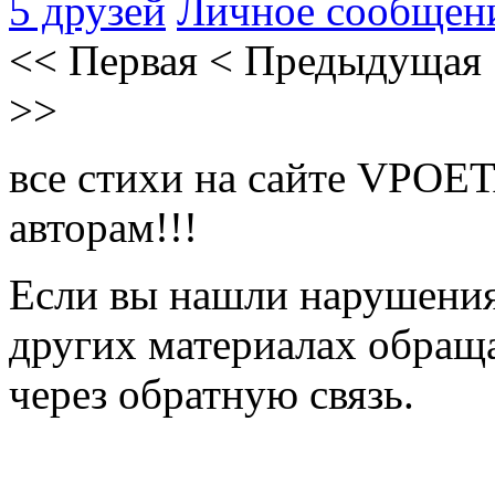
5 друзей
Личное сообщен
<<
Первая
<
Предыдущая
>>
все стихи на сайте VPOE
авторам!!!
Если вы нашли нарушения 
других материалах обраща
через обратную связь.