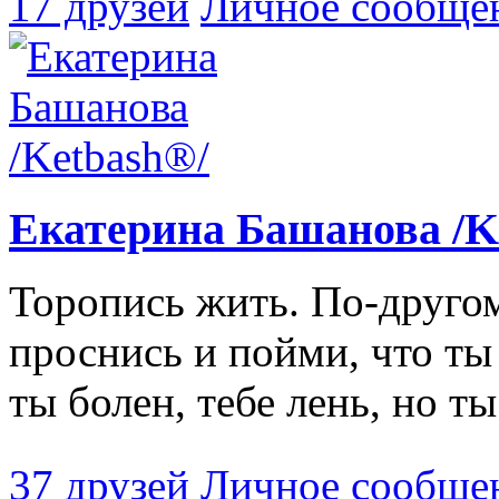
17 друзей
Личное сообще
Екатерина Башанова /K
Торопись жить. По-друго
проснись и пойми, что ты 
ты болен, тебе лень, но ты.
37 друзей
Личное сообще