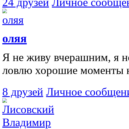
24 друзей
Личное сообще
оляя
Я не живу вчерашним, я н
ловлю хорошие моменты 
8 друзей
Личное сообщен