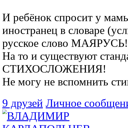
И ребёнок спросит у ма
иностранец в словаре (усл
русское слово МАЯРУСЬ!
На то и существуют станд
СТИХОСЛОЖЕНИЯ!
Не могу не вспомнить сти
9 друзей
Личное сообщен