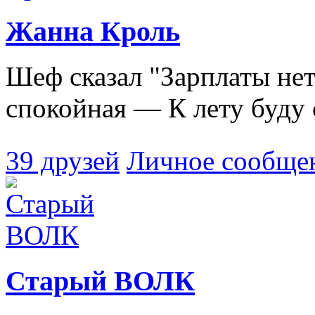
Жанна Кроль
Шеф сказал "Зарплаты нет
спокойная — К лету буду 
39 друзей
Личное сообще
Старый ВОЛК