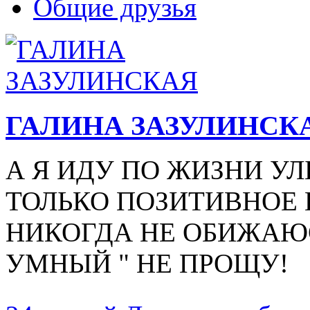
Общие друзья
ГАЛИНА ЗАЗУЛИНСК
А Я ИДУ ПО ЖИЗНИ У
ТОЛЬКО ПОЗИТИВНОЕ ИЩ
НИКОГДА НЕ ОБИЖАЮСЬ
УМНЫЙ " НЕ ПРОЩУ!