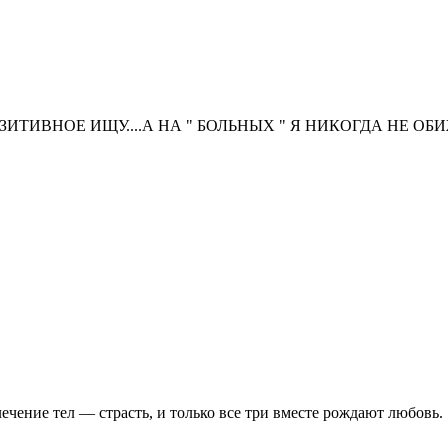
ИТИВНОЕ ИЩУ....А НА " БОЛЬНЫХ " Я НИКОГДА НЕ ОБ
ечение тел — страсть, и только все три вместе рождают любовь.