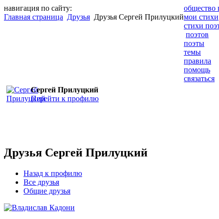
навигация по сайту:
общество 
Главная страница
Друзья
Друзья Сергей Прилуцкий
мои стихи
стихи поэ
поэтов
поэты
темы
правила
помощь
связаться
Сергей Прилуцкий
Перейти к профилю
Друзья Сергей Прилуцкий
Назад к профилю
Все друзья
Общие друзья