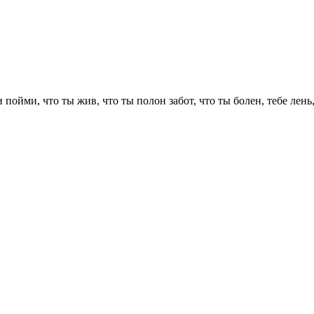
ойми, что ты жив, что ты полон забот, что ты болен, тебе лень, 