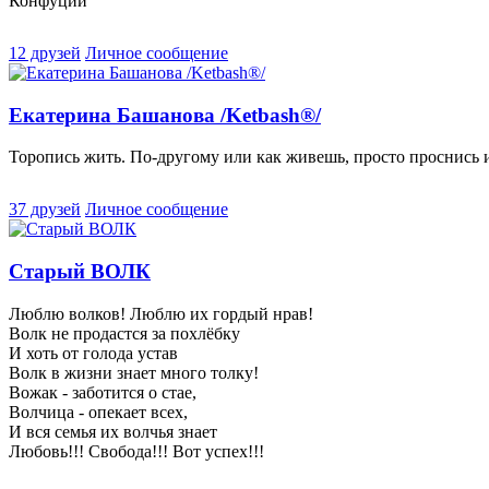
Конфуций
12 друзей
Личное сообщение
Екатерина Башанова /Ketbash®/
Торопись жить. По-другому или как живешь, просто проснись и п
37 друзей
Личное сообщение
Старый ВОЛК
Люблю волков! Люблю их гордый нрав!
Волк не продастся за похлёбку
И хоть от голода устав
Волк в жизни знает много толку!
Вожак - заботится о стае,
Волчица - опекает всех,
И вся семья их волчья знает
Любовь!!! Свобода!!! Вот успех!!!