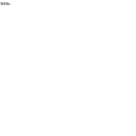
вязь.