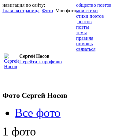
навигация по сайту:
общество поэтов
Главная страница
Фото
Мои фото
мои стихи
стихи поэтов
поэтов
поэты
темы
правила
помощь
связаться
Сергей Носов
Перейти к профилю
Фото Сергей Носов
Все фото
1 фото