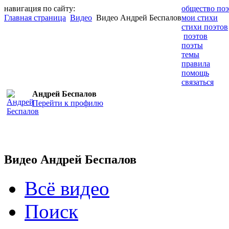
навигация по сайту:
общество поэ
Главная страница
Видео
Видео Андрей Беспалов
мои стихи
стихи поэтов
поэтов
поэты
темы
правила
помощь
связаться
Андрей Беспалов
Перейти к профилю
Видео Андрей Беспалов
Всё видео
Поиск