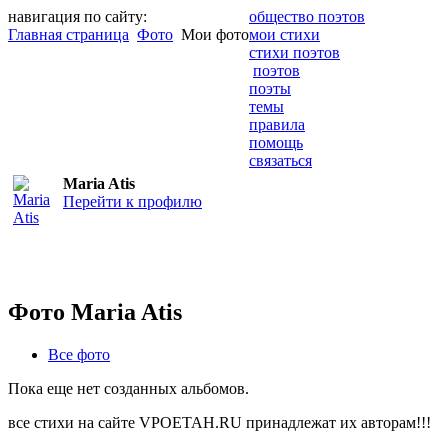
навигация по сайту:
общество поэтов
Главная страница
Фото
Мои фото
мои стихи
стихи поэтов
поэтов
поэты
темы
правила
помощь
связаться
Maria Atis
Перейти к профилю
Фото Maria Atis
Все фото
Пока еще нет созданных альбомов.
все стихи на сайте VPOETAH.RU принадлежат их авторам!!!