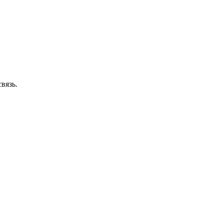
вязь.