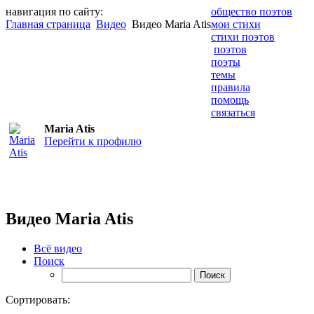
навигация по сайту:
общество поэтов
Главная страница
Видео
Видео Maria Atis
мои стихи
стихи поэтов
поэтов
поэты
темы
правила
помощь
связаться
Maria Atis
Перейти к профилю
Видео Maria Atis
Всё видео
Поиск
Сортировать: