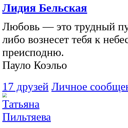
Лидия Бельская
Любовь — это трудный пу
либо вознесет тебя к небе
преисподню.
Пауло Коэльо
17 друзей
Личное сообще