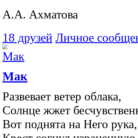
А.А. Ахматова
18 друзей
Личное сообще
Мак
Развевает ветер облака,
Солнце жжет бесчувствен
Вот поднята на Него рука,
Крест согнул израненную