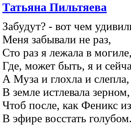
Татьяна Пильтяева
Забудут? - вот чем удивил
Меня забывали не раз,
Сто раз я лежала в могиле
Где, может быть, я и сейча
А Муза и глохла и слепла,
В земле истлевала зерном,
Чтоб после, как Феникс из
В эфире восстать голубом