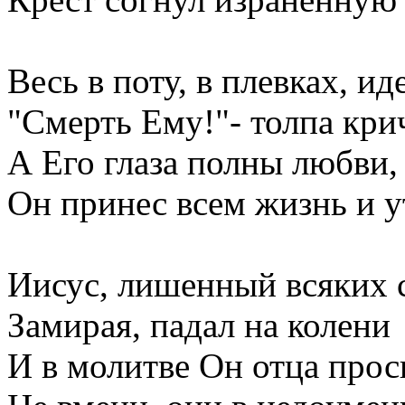
Весь в поту, в плевках, иде
"Смерть Ему!"- толпа кри
А Его глаза полны любви,
Он принес всем жизнь и 
Иисус, лишенный всяких 
Замирая, падал на колени
И в молитве Он отца прос