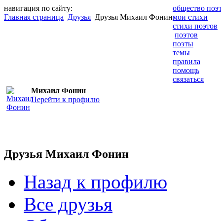
навигация по сайту:
общество поэ
Главная страница
Друзья
Друзья Михаил Фонин
мои стихи
стихи поэтов
поэтов
поэты
темы
правила
помощь
связаться
Михаил Фонин
Перейти к профилю
Друзья Михаил Фонин
Назад к профилю
Все друзья