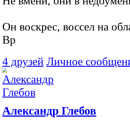
Не вмени, они в недоумени
Он воскрес, воссел на обл
Вр
4 друзей
Личное сообщен
Александр Глебов