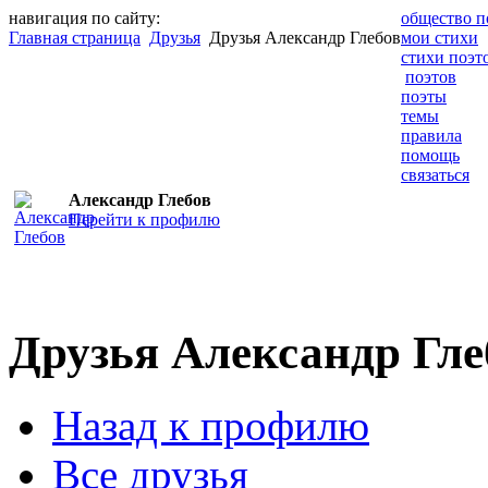
навигация по сайту:
общество п
Главная страница
Друзья
Друзья Александр Глебов
мои стихи
стихи поэт
поэтов
поэты
темы
правила
помощь
связаться
Александр Глебов
Перейти к профилю
Друзья Александр Гле
Назад к профилю
Все друзья