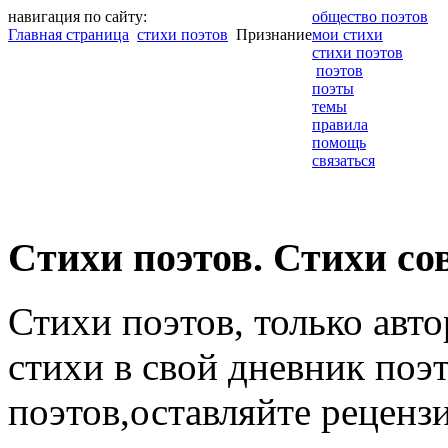
навигация по сайту:
общество поэтов
Главная страница
стихи поэтов
Признание
мои стихи
стихи поэтов
поэтов
поэты
темы
правила
помощь
связаться
Cтихи поэтов. Стихи со
Стихи поэтов, только авт
стихи в свой дневник поэт
поэтов,оставляйте рецензи