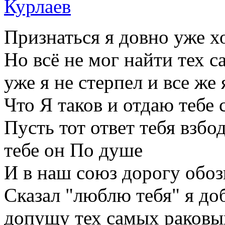
Признаться я довно уже х
Но всё не мог найти тех 
уже я не стерпел и все же 
Что Я таков и отдаю тебе
Пусть тот ответ тебя взбо
тебе он По душе
И в наш союз дорогу обо
Сказал "люблю тебя" я до
допущу тех самых раков