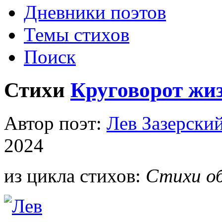
Дневники поэтов
Темы стихов
Поиск
Стихи
Круговорот жи
Автор поэт:
Лев Зазерски
2024
из цикла стихов:
Стихи об