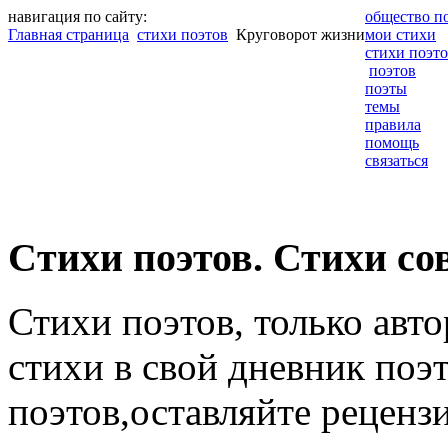
навигация по сайту:
общество п
Главная страница
стихи поэтов
Круговорот жизни
мои стихи
стихи поэт
поэтов
поэты
темы
правила
помощь
связаться
Cтихи поэтов. Стихи со
Стихи поэтов, только авт
стихи в свой дневник поэт
поэтов,оставляйте рецензи