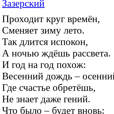
Проходит круг времён,
Сменяет зиму лето.
Так длится испокон,
А ночью ждёшь рассвета.
И год на год похож:
Весенний дождь – осенни
Где счастье обретёшь,
Не знает даже гений.
Что было – будет вновь: