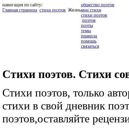
навигация по сайту:
общество поэтов
Главная страница
стихи поэтов
Жизнь
мои стихи
стихи поэтов
поэтов
поэты
темы
правила
помощь
связаться
Cтихи поэтов. Стихи со
Стихи поэтов, только авт
стихи в свой дневник поэт
поэтов,оставляйте рецензи