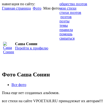
навигация по сайту:
общество поэтов
Главная страница
Фото
Мои фото
мои стихи
стихи поэтов
поэтов
поэты
темы
правила
помощь
связаться
Саша Сонин
Перейти к профилю
Фото Саша Сонин
Все фото
Пока еще нет созданных альбомов.
все стихи на сайте VPOETAH.RU принадлежат их авторам!!!