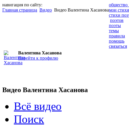
навигация по сайту:
общество 
Главная страница
Видео
Видео Валентина Хасанова
мои стих
стихи поэ
поэтов
поэты
темы
правила
помощь
связаться
Валентина Хасанова
Перейти к профилю
Видео Валентина Хасанова
Всё видео
Поиск