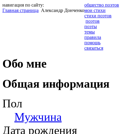
навигация по сайту:
общество поэтов
Главная страница
Александр Донченко
мои стихи
стихи поэтов
поэтов
поэты
темы
правила
помощь
связаться
Обо мне
Общая информация
Пол
Мужчина
Дата рождения