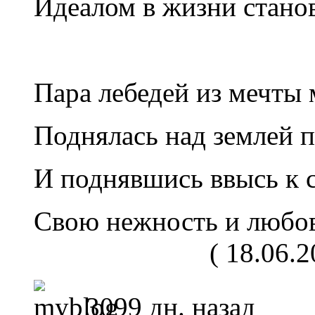
Идеалом в жизни станов
Пара лебедей из мечты
Поднялась над землей 
И поднявшись ввысь к 
Свою нежност
( 18.06.200
3099 дн. назад