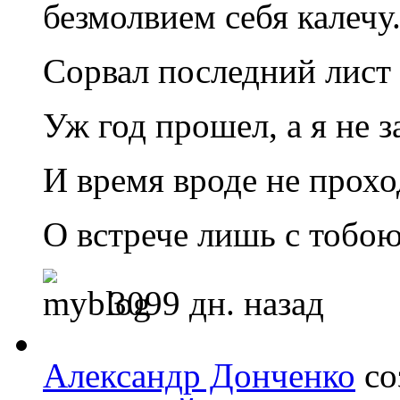
безмолвием себя калечу
Сорвал последний лист 
Уж год прошел, а я не 
И время вроде не прохо
О встрече лишь с тобою
3099 дн. назад
Александр Донченко
со