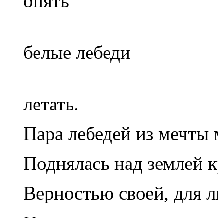
опять
Лебеди
белые лебеди
Мне бы
летать.
Пара лебедей из мечты
Поднялась над землей 
Верностью своей, для 