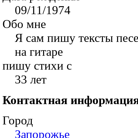
09/11/1974
Обо мне
Я сам пишу тексты песе
на гитаре
пишу стихи с
33 лет
Контактная информаци
Город
Запорожье