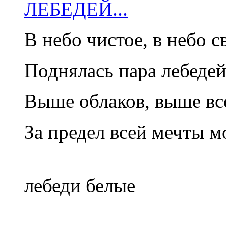
ЛЕБЕДЕЙ...
В небо чистое, в небо с
Поднялась пара лебеде
Выше облаков, выше вс
За предел всей мечты м
А белы
лебеди белые
В неб