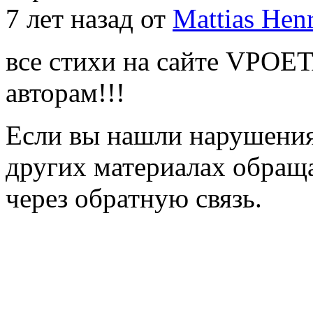
7 лет назад от
Mattias Hen
все стихи на сайте VPOE
авторам!!!
Если вы нашли нарушения 
других материалах обраща
через обратную связь.