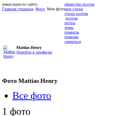
навигация по сайту:
общество поэтов
Главная страница
Фото
Мои фото
мои стихи
стихи поэтов
поэтов
поэты
темы
правила
помощь
связаться
Mattias Henry
Перейти к профилю
Фото Mattias Henry
Все фото
1 фото