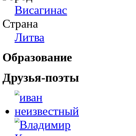
Висагинас
Страна
Литва
Образование
Друзья-поэты