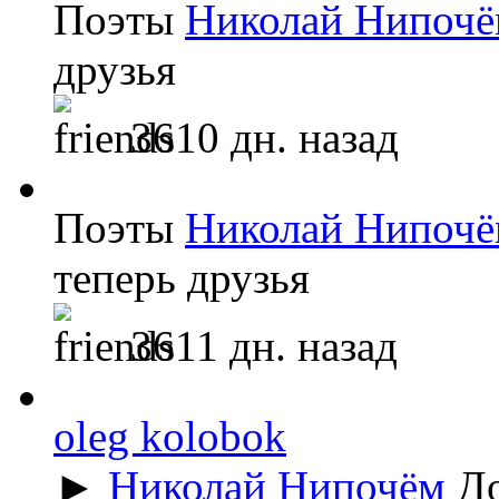
Поэты
Николай Нипоч
друзья
3610 дн. назад
Поэты
Николай Нипоч
теперь друзья
3611 дн. назад
oleg kolobok
►
Николай Нипочём
До