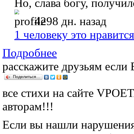
Но, слава богу, получило
4298 дн. назад
1 человеку это нравитс
Подробнее
расскажите друзьям если
Поделиться…
все стихи на сайте VPOE
авторам!!!
Если вы нашли нарушения 