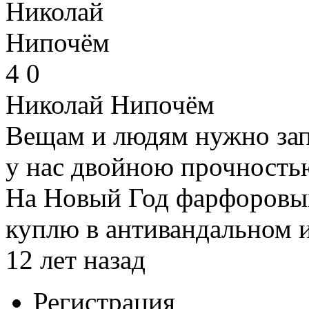
4
0
Николай Нипочём
Вещам и людям нужно зап
у нас двойною прочностью
На Новый Год фарфоровы
куплю в антивандальном 
12 лет назад
Регистрация