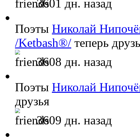
3601 дн. назад
Поэты
Николай Нипоч
/Ketbash®/
теперь друз
3608 дн. назад
Поэты
Николай Нипоч
друзья
3609 дн. назад