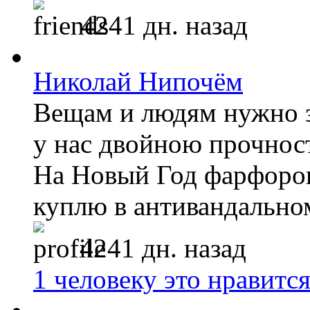
4241 дн. назад
Николай Нипочём
Вещам и людям нужно з
у нас двойною прочност
На Новый Год фарфоро
куплю в антивандально
4241 дн. назад
1 человеку это нравитс