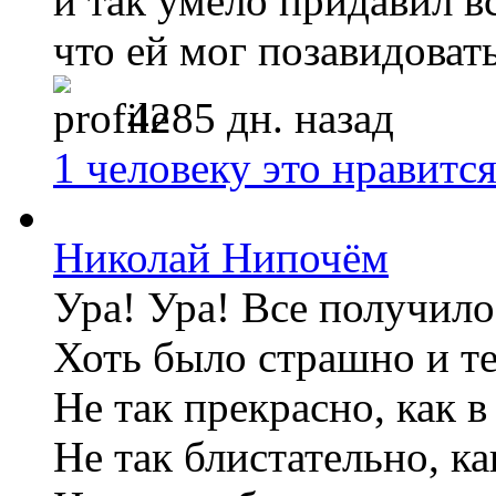
и так умело придавил в
что ей мог позавидовать
4285 дн. назад
1 человеку это нравитс
Николай Нипочём
Ура! Ура! Все получило
Хоть было страшно и т
Не так прекрасно, как в
Не так блистательно, ка