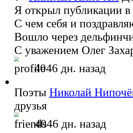
Я открыл публикации в 
С чем себя и поздравля
Вошло через дельфинчи
С уважением Олег Заха
4046 дн. назад
Поэты
Николай Нипоч
друзья
4046 дн. назад