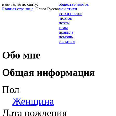
навигация по сайту:
общество поэтов
Главная страница
Ольга Гусева
мои стихи
стихи поэтов
поэтов
поэты
темы
правила
помощь
связаться
Обо мне
Общая информация
Пол
Женщина
Дата рождения