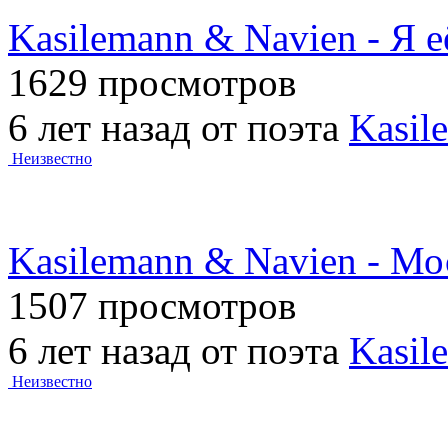
Kasilemann & Navien - Я 
1629 просмотров
6 лет назад от поэта
Kasil
Неизвестно
Kasilemann & Navien - Мо
1507 просмотров
6 лет назад от поэта
Kasil
Неизвестно