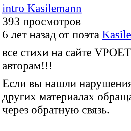
intro Kasilemann
393 просмотров
6 лет назад от поэта
Kasil
все стихи на сайте VPOE
авторам!!!
Если вы нашли нарушения 
других материалах обраща
через обратную связь.