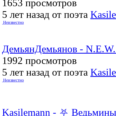
1653 просмотров
5 лет назад от поэта
Kasil
Неизвестно
ДемьянДемьянов - N.E.W.S
1992 просмотров
5 лет назад от поэта
Kasil
Неизвестно
Kasilemann - ⛧ Ведьмины