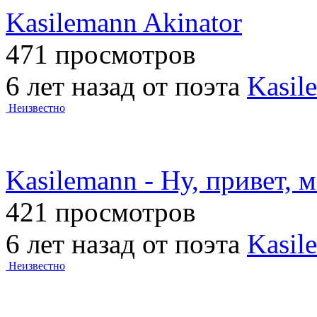
Kasilemann Akinator
471 просмотров
6 лет назад от поэта
Kasil
Неизвестно
Kasilemann - Ну, привет,
421 просмотров
6 лет назад от поэта
Kasil
Неизвестно