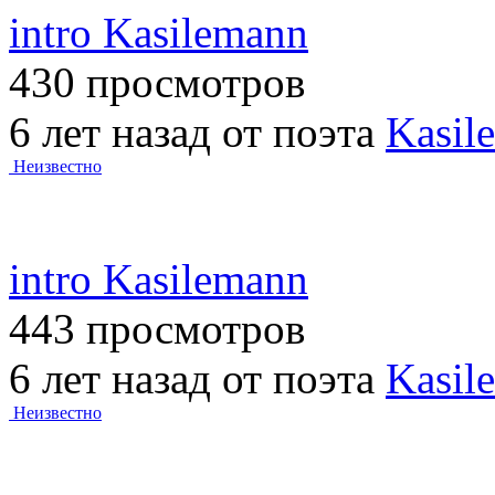
intro Kasilemann
430 просмотров
6 лет назад от поэта
Kasil
Неизвестно
intro Kasilemann
443 просмотров
6 лет назад от поэта
Kasil
Неизвестно